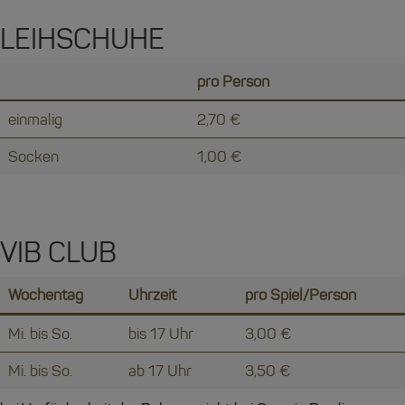
LEIHSCHUHE
pro Person
einmalig
2,70 €
Socken
1,00 €
VIB CLUB
Wochentag
Uhrzeit
pro Spiel/Person
Mi. bis So.
bis 17 Uhr
3,00 €
Mi. bis So.
ab 17 Uhr
3,50 €