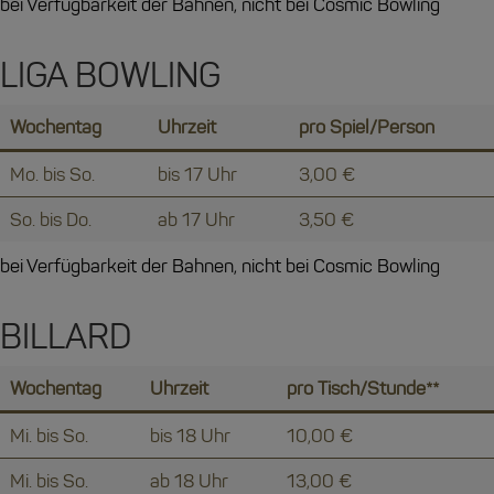
bei Verfügbarkeit der Bahnen, nicht bei Cosmic Bowling
LIGA BOWLING
Wochentag
Uhrzeit
pro Spiel/Person
Mo. bis So.
bis 17 Uhr
3,00 €
So. bis Do.
ab 17 Uhr
3,50 €
bei Verfügbarkeit der Bahnen, nicht bei Cosmic Bowling
BILLARD
Wochentag
Uhrzeit
pro Tisch/Stunde**
Mi. bis So.
bis 18 Uhr
10,00 €
Mi. bis So.
ab 18 Uhr
13,00 €