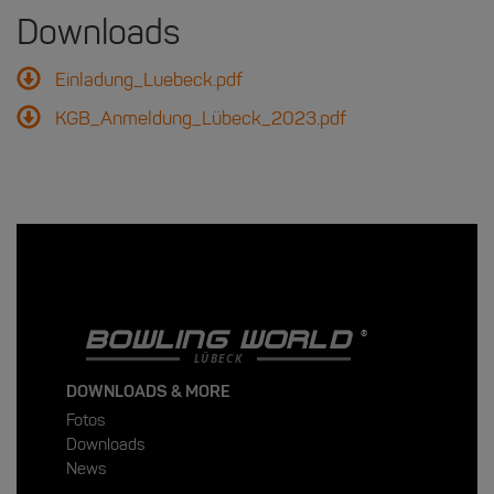
Downloads
Einladung_Luebeck.pdf
KGB_Anmeldung_Lübeck_2023.pdf
BOWLING WORLD
LÜBECK
DOWNLOADS & MORE
Fotos
Downloads
News