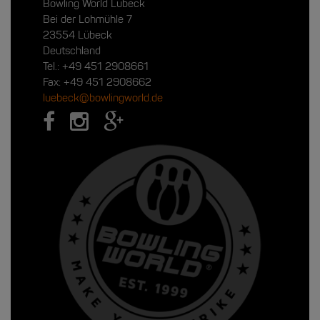
Bowling World Lübeck
Bei der Lohmühle 7
23554 Lübeck
Deutschland
Tel.:
+49 451 2908661
Fax: +49 451 2908662
luebeck@bowlingworld.de